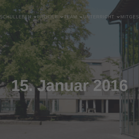
SCHULLEBEN
PROFILE
TEAM
UNTERRICHT
MITGES
15. Januar 2016