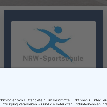
NRW-Sportschule