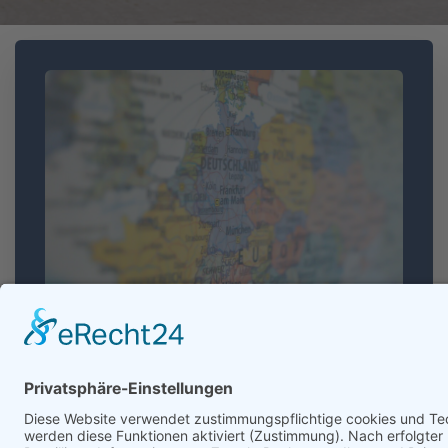
Erasmus &
Europaschule