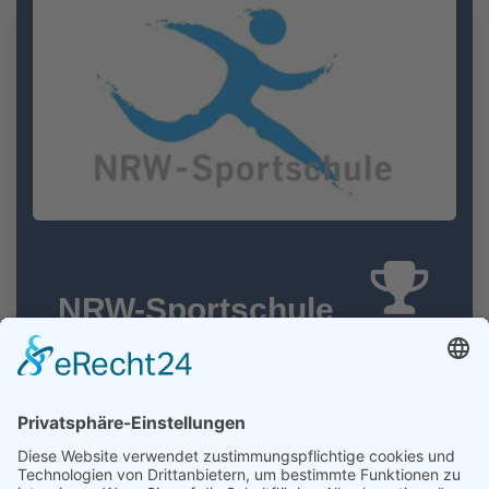
NRW-Sportschule