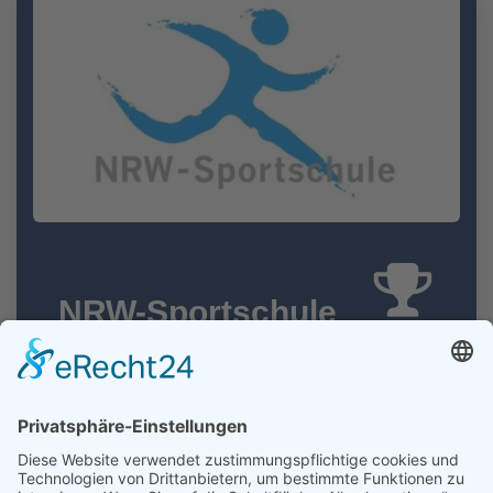
NRW-Sportschule