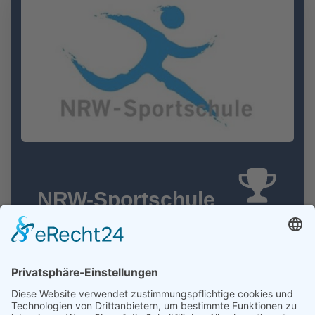
NRW-Sportschule