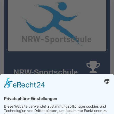
NRW-Sportschule