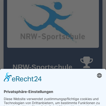
NRW-Sportschule