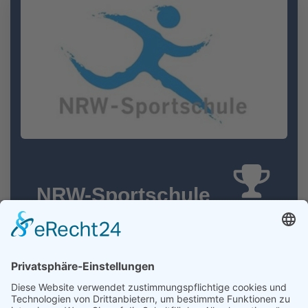
NRW-Sportschule