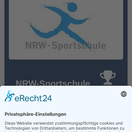
NRW-Sportschule