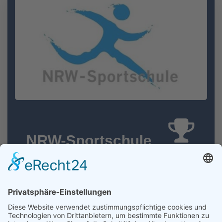
NRW-Sportschule