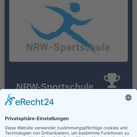
NRW-Sportschule