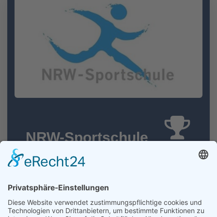
NRW-Sportschule