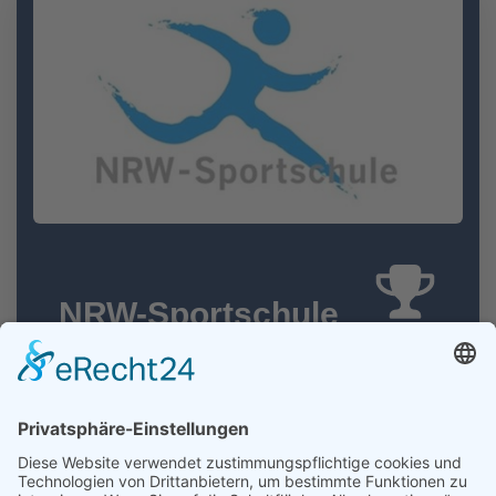
NRW-Sportschule