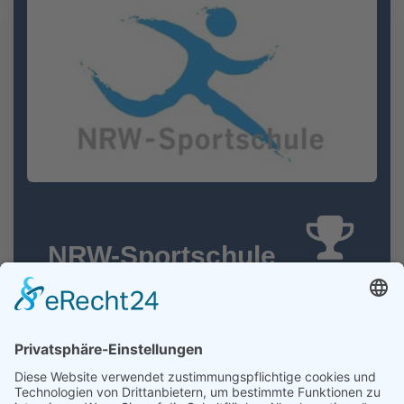
NRW-Sportschule