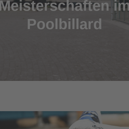
Meisterschaften i
Poolbillard