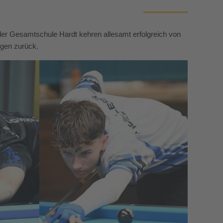
 der Gesamtschule Hardt kehren allesamt erfolgreich von
ngen zurück.