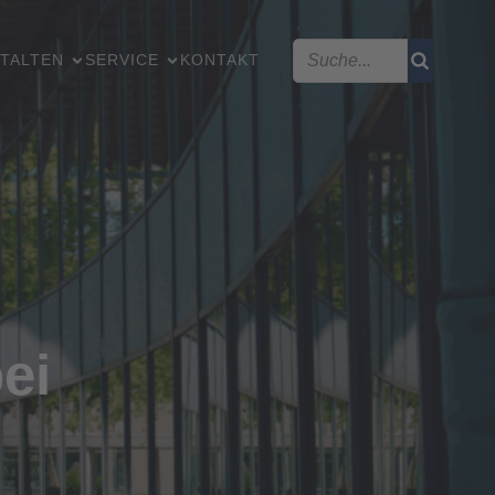
TALTEN
SERVICE
KONTAKT
ei