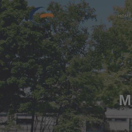
HOME
M