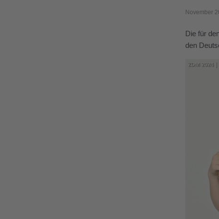
November 2
Die für de
den Deuts