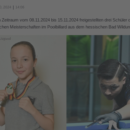
|
0, 2024
14:06
n Zeitraum vom 08.11.2024 bis 15.11.2024 freigestellten drei Schüler
chen Meisterschaften im Poolbillard aus dem hessischen Bad Wildu