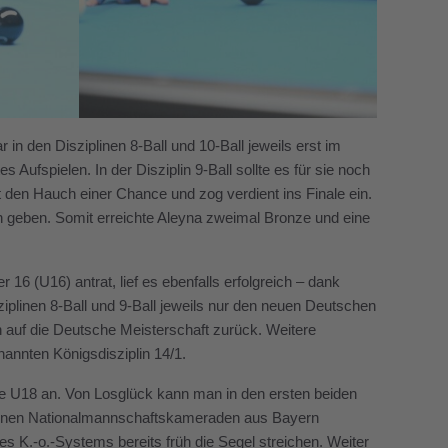
 in den Disziplinen 8-Ball und 10-Ball jeweils erst im
Aufspielen. In der Disziplin 9-Ball sollte es für sie noch
ht den Hauch einer Chance und zog verdient ins Finale ein.
en geben. Somit erreichte Aleyna zweimal Bronze und eine
 16 (U16) antrat, lief es ebenfalls erfolgreich – dank
iplinen 8-Ball und 9-Ball jeweils nur den neuen Deutschen
n auf die Deutsche Meisterschaft zurück. Weitere
enannten Königsdisziplin 14/1.
asse U18 an. Von Losglück kann man in den ersten beiden
 seinen Nationalmannschaftskameraden aus Bayern
s K.-o.-Systems bereits früh die Segel streichen. Weiter