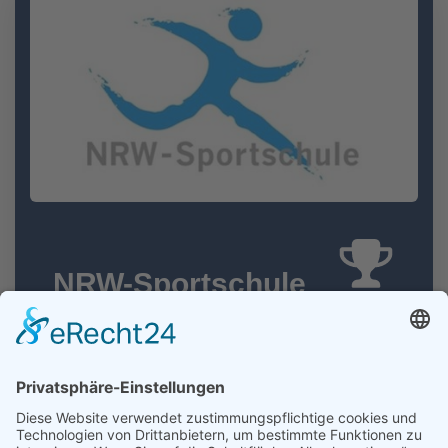
NRW-Sportschule