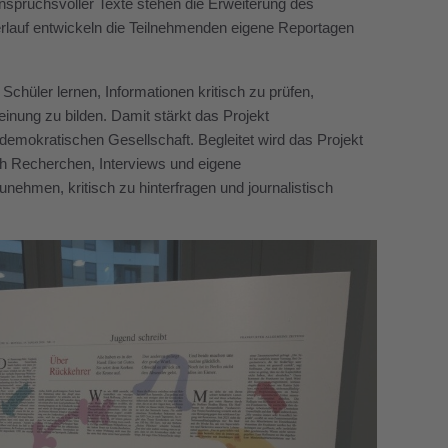
anspruchsvoller Texte stehen die Erweiterung des
erlauf entwickeln die Teilnehmenden eigene Reportagen
chüler lernen, Informationen kritisch zu prüfen,
inung zu bilden. Damit stärkt das Projekt
demokratischen Gesellschaft. Begleitet wird das Projekt
h Recherchen, Interviews und eigene
hmen, kritisch zu hinterfragen und journalistisch