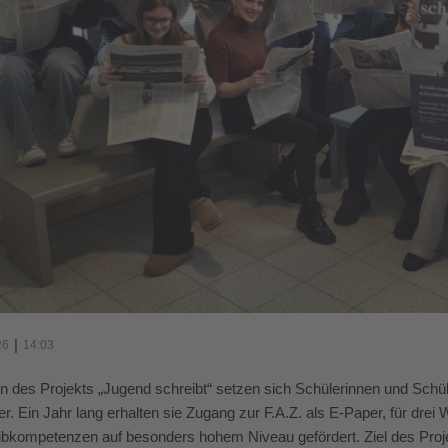
|
26
14:03
des Projekts „Jugend schreibt“ setzen sich Schülerinnen und Schüler
r. Ein Jahr lang erhalten sie Zugang zur F.A.Z. als E-Paper, für dre
bkompetenzen auf besonders hohem Niveau gefördert. Ziel des Projek