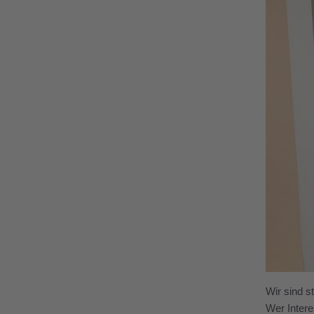
Wir sind s
Wer Intere