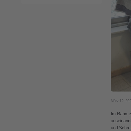
März 12, 20
Im Rahmen 
auseinande
und Schrei