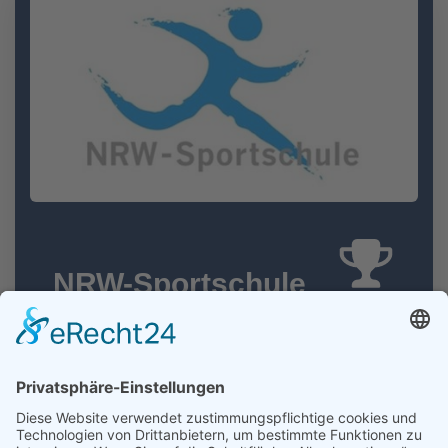
NRW-Sportschule