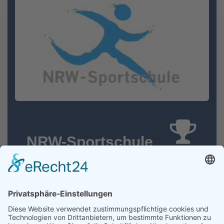
NRW-Sportschule