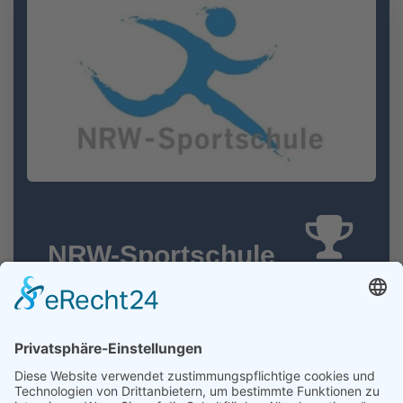
NRW-Sportschule