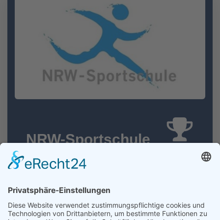
NRW-Sportschule