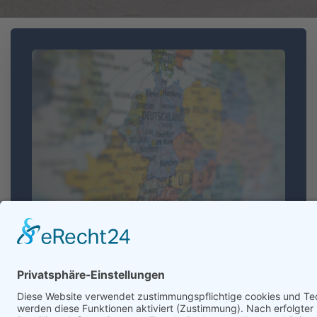
Erasmus &
Europaschule