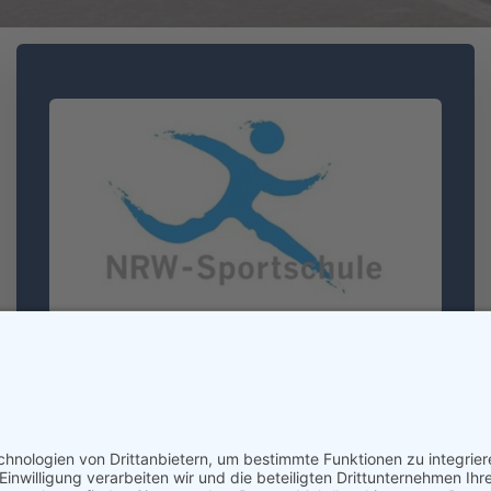
NRW-Sportschule