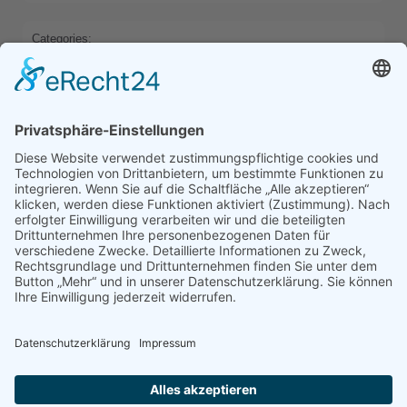
Categories:
HOME
Previous
Next
Comments are closed
Latest Comments
Es sind keine Kommentare vorhanden.