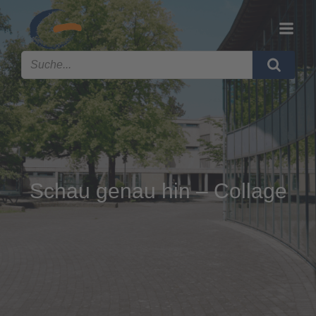
Schau genau hin – Collage