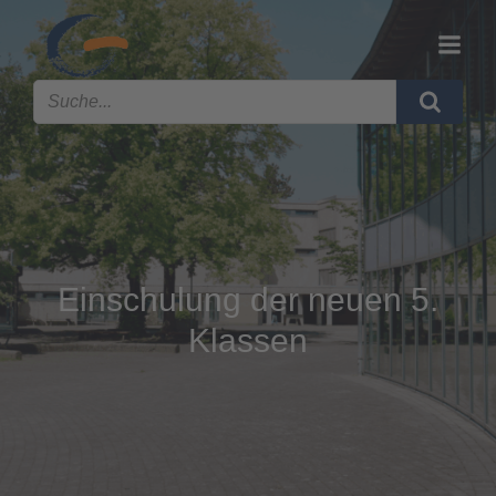
Einschulung der neuen 5.
Klassen