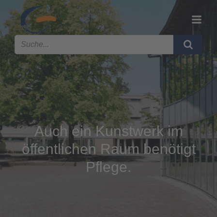
Auch ein Kunstwerk im
öffentlichen Raum benötigt
Pflege.