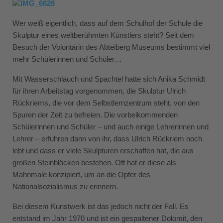
Wer weiß eigentlich, dass auf dem Schulhof der Schule die
Skulptur eines weltberühmten Künstlers steht? Seit dem
Besuch der Volontärin des Abteiberg Museums bestimmt viel
mehr Schülerinnen und Schüler…
Mit Wasserschlauch und Spachtel hatte sich Anika Schmidt
für ihren Arbeitstag vorgenommen, die Skulptur Ulrich
Rückriems, die vor dem Selbstlernzentrum steht, von den
Spuren der Zeit zu befreien. Die vorbeikommenden
Schülerinnen und Schüler – und auch einige Lehrerinnen und
Lehrer – erfuhren dann von ihr, dass Ulrich Rückriem noch
lebt und dass er viele Skulpturen erschaffen hat, die aus
großen Steinblöcken bestehen. Oft hat er diese als
Mahnmale konzipiert, um an die Opfer des
Nationalsozialismus zu erinnern.
Bei diesem Kunstwerk ist das jedoch nicht der Fall. Es
entstand im Jahr 1970 und ist ein gespaltener Dolomit, den