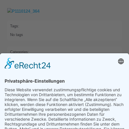
Tags:
No tags
Categories:
HOME
Previous
Next
Comments are closed