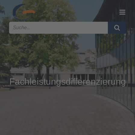
Fachleistungsdifferenzierung