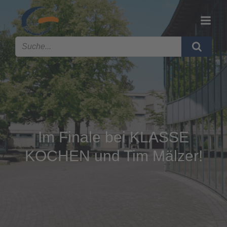
Im Finale bei KLASSE
KOCHEN und Tim Mälzer!