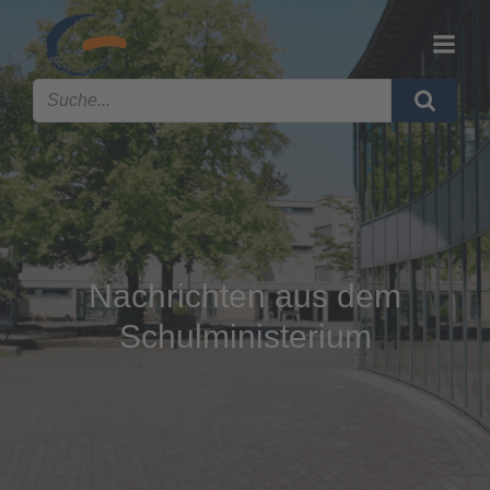
Nachrichten aus dem
Schulministerium