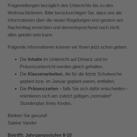
Fragestellungen bezüglich des Unterrichts bis zu den
Weihnachtsferien. Bitte berücksichtigen Sie, dass uns die
Informationen über die neuen Regelungen erst gestern am
Nachmittag erreichten und dementsprechend noch nicht
alles geklärt sein kann.
Folgende Informationen können wir Ihnen jetzt schon geben:
Die
Inhalte
im Unterricht auf Distanz und im
Präsenzunterricht werden gleich gehalten.
Die
Klassenarbeiten
, die für die letzte Schulwoche
geplant bzw. im Januar geplant waren, entfallen.
Die
Präsenzzeiten
– falls Sie sich dafür entscheiden –
orientieren sich am zuletzt gültigen „normalen“
Stundenplan Ihres Kindes.
Bleiben Sie gesund!
Sabine Vander
Betrifft: Jahrgangsstufen 8-10