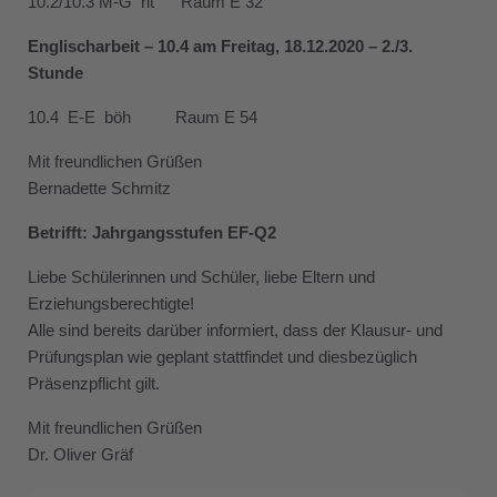
10.2/10.3 M-G rit Raum E 32
Englischarbeit – 10.
4 am
Freitag,
18.12.2020
– 2./3.
Stunde
10.4 E-E böh Raum E 54
Mit freundlichen Grüßen
Bernadette Schmitz
Betrifft: Jahrgangsstufen EF-Q2
Liebe Schülerinnen und Schüler, liebe Eltern und
Erziehungsberechtigte!
Alle sind bereits darüber informiert, dass der Klausur- und
Prüfungsplan wie geplant stattfindet und diesbezüglich
Präsenzpflicht gilt.
Mit freundlichen Grüßen
Dr. Oliver Gräf