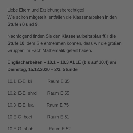
Liebe Eltern und Erziehungsberechtigte!
Wie schon mitgeteilt, entfallen die Klassenarbeiten in den
Stufen 8 und 9.
Nachfolgend finden Sie den
Klassenarbeitsplan für die
Stufe 10
, dem Sie entnehmen können, dass wir die großen
Gruppen im Fach Mathematik geteilt haben.
Englischarbeiten – 10.1 – 10.3 ALLE (bis auf 10.4) am
Dienstag, 15.12.2020 – 2/3. Stunde
10.1 E-E kli Raum E 35
10.2 E-E shrd Raum E 55
10.3 E-E lua Raum E 75
10 E-G boci Raum E 51
10 E-G shub Raum E 52