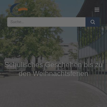
Schulisches Geschehen bis zu
den Weihnachtsferien