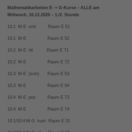
Mathematikarbeiten E- + G-Kurse – ALLE am
Mittwoch, 16.12.2020 – 1./2. Stunde
10.1 M-E srör Raum E 51
10.1 M-E Raum E 52
10.2 M-E hil Raum E 71
10.2 M-E Raum E 72
10.3 M-E (srör) Raum E 53
10.3 M-E Raum E 54
10.4 M-E pos Raum E 73
10.4 M-E Raum E 74
10.1/10.4 M-G kum Raum E 31