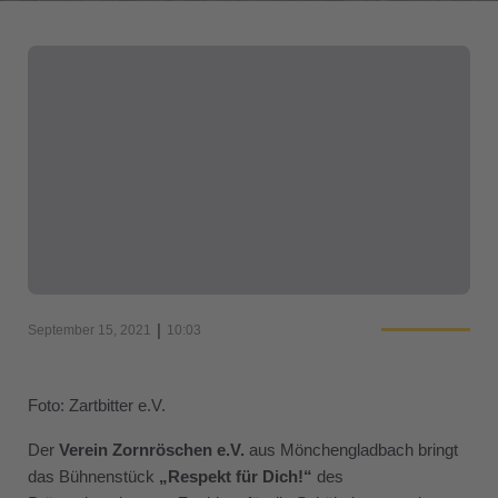
|
September 15, 2021
10:03
Foto: Zartbitter e.V.
Der
Verein Zornröschen e.V.
aus Mönchengladbach bringt
das Bühnenstück
„Respekt für Dich!“
des