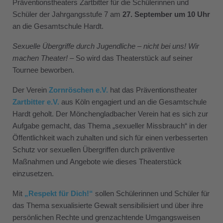
Präventionstheaters Zartbitter für die Schülerinnen und
Schüler der Jahrgangsstufe 7 am
27. September um 10 Uhr
an die Gesamtschule Hardt.
Sexuelle Übergriffe durch Jugendliche – nicht bei uns! Wir
machen Theater!
– So wird das Theaterstück auf seiner
Tournee beworben.
Der Verein
Zornröschen e.V.
hat das Präventionstheater
Zartbitter e.V.
aus Köln engagiert und an die Gesamtschule
Hardt geholt. Der Mönchengladbacher Verein hat es sich zur
Aufgabe gemacht, das Thema „sexueller Missbrauch“ in der
Öffentlichkeit wach zuhalten und sich für einen verbesserten
Schutz vor sexuellen Übergriffen durch präventive
Maßnahmen und Angebote wie dieses Theaterstück
einzusetzen.
Mit
„Respekt für Dich!“
sollen Schülerinnen und Schüler für
das Thema sexualisierte Gewalt sensibilisiert und über ihre
persönlichen Rechte und grenzachtende Umgangsweisen