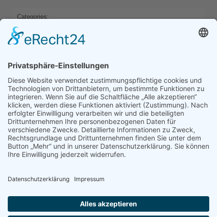
Categories:
HOME
Previous
Next
Comments are closed
Latest Comments
Es sind keine Kommentare vorhanden.