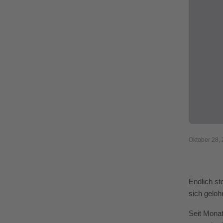
Oktober 28,
Endlich st
sich geloh
Seit Monat