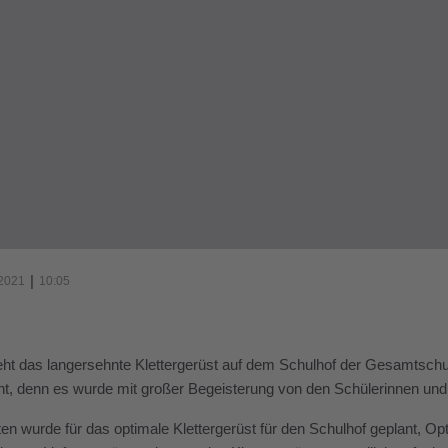
|
 2021
10:05
eht das langersehnte Klettergerüst auf dem Schulhof der Gesamtschule
nt, denn es wurde mit großer Begeisterung von den Schülerinnen un
en wurde für das optimale Klettergerüst für den Schulhof geplant, 