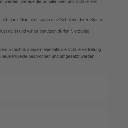
ut werden. Gerade die Schülerinnen und Schüler der
 ich ganz klein bin.“, sagte eine Schülerin der 5. Klasse.
st da ist und wir es benützen dürfen.“, erzählte
 dem Schulhof, sondern ebenfalls die Schülervertretung
nen neue Projekte besprochen und umgesetzt werden.