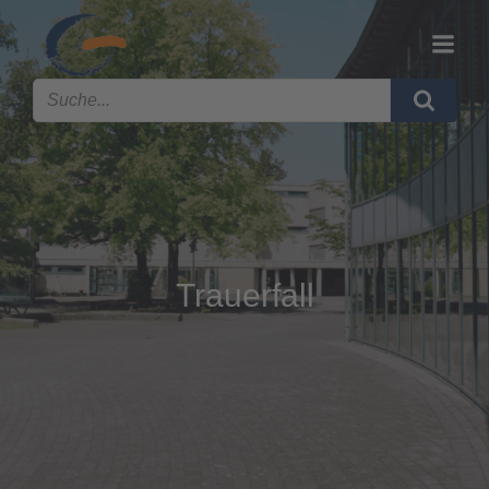
Trauerfall