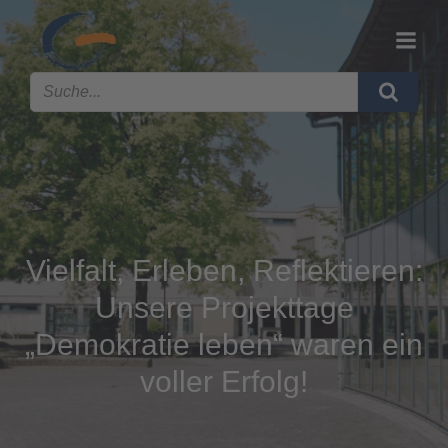
Vielfalt, Erleben, Reflektieren:
Unsere Projekttage
„Demokratie leben“ waren ein
voller Erfolg!