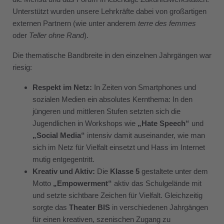
Unterstützt wurden unsere Lehrkräfte dabei von großartigen
externen Partnern (wie unter anderem
terre des femmes
oder
Teller ohne Rand
).
Die thematische Bandbreite in den einzelnen Jahrgängen war
riesig:
Respekt im Netz:
In Zeiten von Smartphones und
sozialen Medien ein absolutes Kernthema: In den
jüngeren und mittleren Stufen setzten sich die
Jugendlichen in Workshops wie
„Hate Speech“
und
„Social Media“
intensiv damit auseinander, wie man
sich im Netz für Vielfalt einsetzt und Hass im Internet
mutig entgegentritt.
Kreativ und Aktiv:
Die
Klasse 5
gestaltete unter dem
Motto
„Empowerment“
aktiv das Schulgelände mit
und setzte sichtbare Zeichen für Vielfalt. Gleichzeitig
sorgte das
Theater BIS
in verschiedenen Jahrgängen
für einen kreativen, szenischen Zugang zu