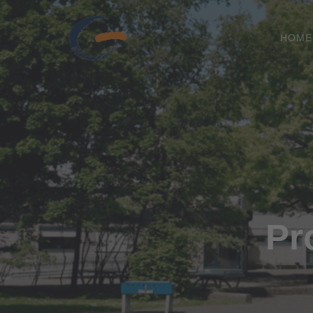
HOME
Pr