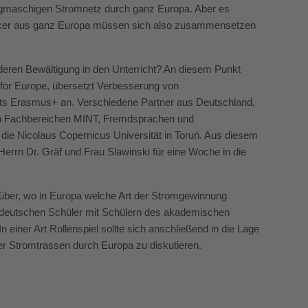
ngmaschigen Stromnetz durch ganz Europa. Aber es
itiker aus ganz Europa müssen sich also zusammensetzen
deren Bewältigung in den Unterricht? An diesem Punkt
 for Europe, übersetzt Verbesserung von
kts Erasmus+ an. Verschiedene Partner aus Deutschland,
den Fachbereichen MINT, Fremdsprachen und
die Nicolaus Copernicus Universität in Toruń. Aus diesem
Herrn Dr. Gräf und Frau Slawinski für eine Woche in die
rüber, wo in Europa welche Art der Stromgewinnung
ie deutschen Schüler mit Schülern des akademischen
iner Art Rollenspiel sollte sich anschließend in die Lage
der Stromtrassen durch Europa zu diskutieren.