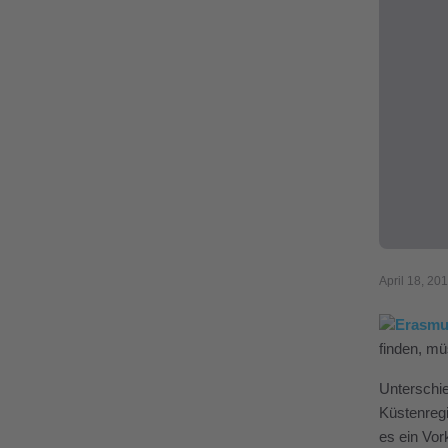
April 18, 20
finden, m
Unterschie
Küstenregi
es ein Vor