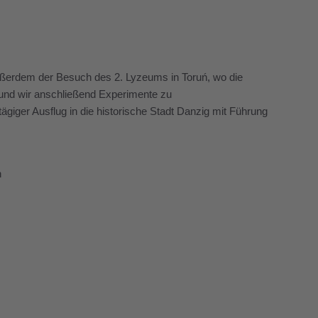
ßerdem der Besuch des 2. Lyzeums in Toruń, wo die
e und wir anschließend Experimente zu
giger Ausflug in die historische Stadt Danzig mit Führung
n