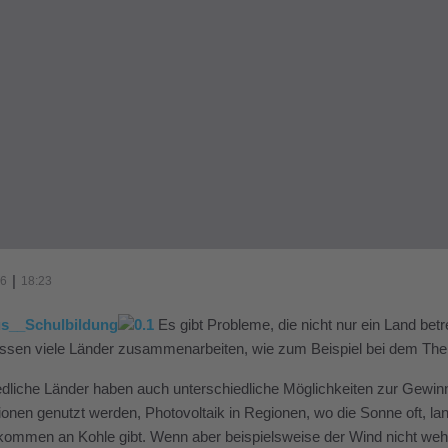
|
16
18:23
Es gibt Probleme, die nicht nur ein Land bet
üssen viele Länder zusammenarbeiten, wie zum Beispiel bei dem T
dliche Länder haben auch unterschiedliche Möglichkeiten zur Gewinn
onen genutzt werden, Photovoltaik in Regionen, wo die Sonne oft, la
kommen an Kohle gibt. Wenn aber beispielsweise der Wind nicht weht