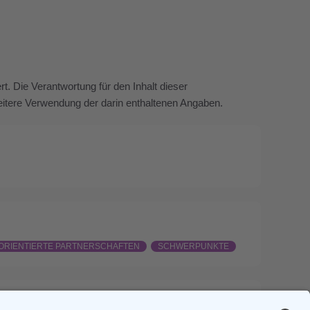
. Die Verantwortung für den Inhalt dieser
 weitere Verwendung der darin enthaltenen Angaben.
ORIENTIERTE PARTNERSCHAFTEN
SCHWERPUNKTE
Next