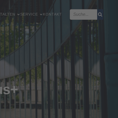
TALTEN
SERVICE
KONTAKT
us+