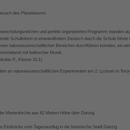
esuch des Planetariums
bwechslungsreichen und perfekt organisierten Programm standen au
etende Schulleiterin in einwandfreiem Deutsch durch die Schule führt
nen naturwissenschaftlichen Bereichen durchführen konnten, ein eintä
nzertabend mit balkischer Musik.
Nikolas P., Klasse 10.1)
iten an naturwissenschaftlichen Experimenten am 2. Lyzeum in Torú
 der Marienkirche aus 82 Metern Höhe über Danzig
e Eindrücke vom Tagesausflug in die historische Stadt Danzig