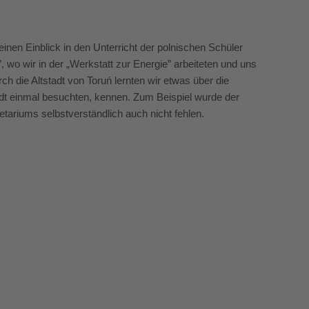
inen Einblick in den Unterricht der polnischen Schüler
wo wir in der „Werkstatt zur Energie” arbeiteten und uns
 die Altstadt von Toruń lernten wir etwas über die
adt einmal besuchten, kennen. Zum Beispiel wurde der
tariums selbstverständlich auch nicht fehlen.