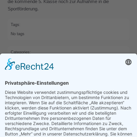
die kommende 5. Klasse noch zur Aufnahme in die
Sportförderung.
Tags:
No tags
Categories:
HOME
SCHWERPUNKTE
Previous
Next
Comments are closed