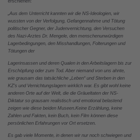
erschienen:
„Aus dem Unterricht kannten wir die NS-Ideologien, wir
wussten von der Verfolgung, Gefangennahme und Tötung
politischer Gegner, der Judenvernichtung, den Versuchen
des Nazi-Arztes Dr. Mengele, den menschenunwürdigen
Lagerbedingungen, den Misshandlungen, Folterungen und
Tötungen der
Lagerinsassen und deren Qualen in den Arbeitslagern bis zur
Erschöpfung oder zum Tod. Aber niemand von uns ahnte,
wie grausam das tatsächliche „Leben“ und Sterben in den
KZ’s und Vernichtungslagern wirklich war. Es gibt wohl keine
anderen Orte auf der Welt, die die Gräueltaten der NS-
Diktatur so grausam realistisch und emotional belastend
zeigen wie diese beiden Museen.
Keine Erzählung, keine
Zahlen und Fakten, kein Buch, kein Film können diese
persönlichen Erfahrungen vor Ort ersetzen.
Es gab viele Momente, in denen wir nur noch schwiegen und