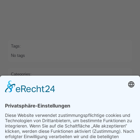
Tags:
No tags
Categories:
HOME
Previous
Next
Comments are closed