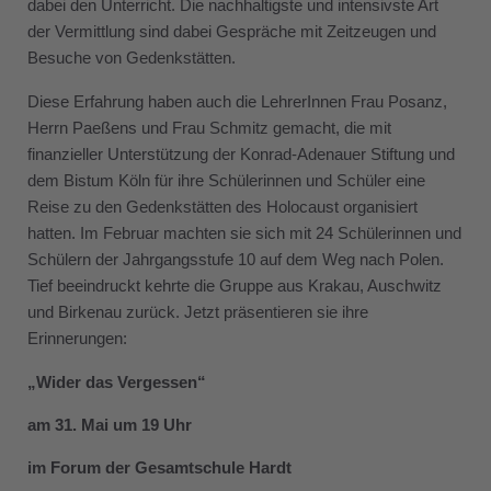
dabei den Unterricht. Die nachhaltigste und intensivste Art
der Vermittlung sind dabei Gespräche mit Zeitzeugen und
Besuche von Gedenkstätten.
Diese Erfahrung haben auch die LehrerInnen Frau Posanz,
Herrn Paeßens und Frau Schmitz gemacht, die mit
finanzieller Unterstützung der Konrad-Adenauer Stiftung und
dem Bistum Köln für ihre Schülerinnen und Schüler eine
Reise zu den Gedenkstätten des Holocaust organisiert
hatten. Im Februar machten sie sich mit 24 Schülerinnen und
Schülern der Jahrgangsstufe 10 auf dem Weg nach Polen.
Tief beeindruckt kehrte die Gruppe aus Krakau, Auschwitz
und Birkenau zurück. Jetzt präsentieren sie ihre
Erinnerungen:
„Wider das Vergessen“
am 31. Mai um 19 Uhr
im Forum der Gesamtschule Hardt