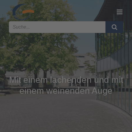
Mit einem lachenden und mit
einem weinenden Auge