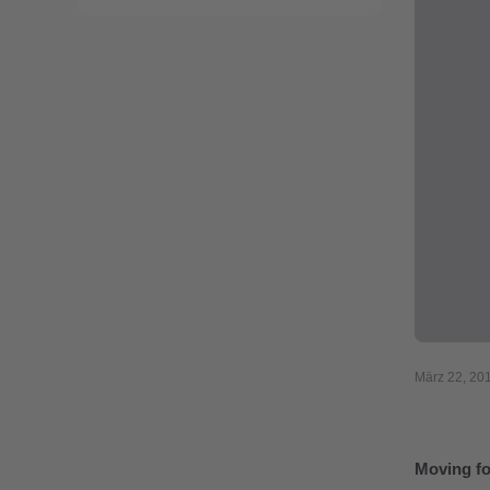
März 22, 20
Moving fo