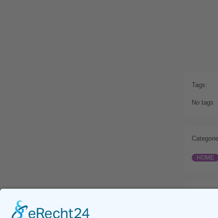
Tags:
No tags
Categorie
HOME
Prev