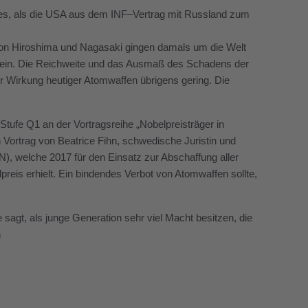
hres, als die USA aus dem INF–Vertrag mit Russland zum
 von Hiroshima und Nagasaki gingen damals um die Welt
ein.
Die Reichweite und das Ausmaß des Schadens der
r Wirkung heutiger Atomwaffen übrigens gering. Die
ufe Q1 an der Vortragsreihe „Nobelpreisträger in
Vortrag von Beatrice Fihn, schwedische Juristin und
), welche 2017 für den Einsatz zur Abschaffung aller
reis erhielt. Ein bindendes Verbot von Atomwaffen sollte,
e sagt, als junge Generation sehr viel Macht besitzen, die
n