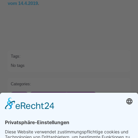
vom 14.4.2019
.
Tags:
No tags
Categories:
HOME
INTERNATIONALITÄT+SPRACHEN
OBERSTUFE
Previous
Next
Comments are closed