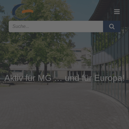
Aktiv für MG … und für Europa!