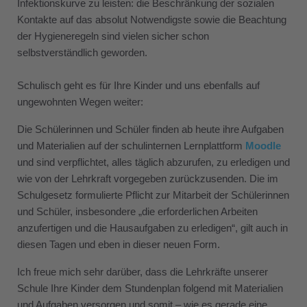
Infektionskurve zu leisten: die Beschränkung der sozialen
Kontakte auf das absolut Notwendigste sowie die Beachtung
der Hygieneregeln sind vielen sicher schon
selbstverständlich geworden.
Schulisch geht es für Ihre Kinder und uns ebenfalls auf
ungewohnten Wegen weiter:
Die Schülerinnen und Schüler finden ab heute ihre Aufgaben
und Materialien auf der schulinternen Lernplattform
Moodle
und sind verpflichtet, alles täglich abzurufen, zu erledigen und
wie von der Lehrkraft vorgegeben zurückzusenden. Die im
Schulgesetz formulierte Pflicht zur Mitarbeit der Schülerinnen
und Schüler, insbesondere „die erforderlichen Arbeiten
anzufertigen und die Hausaufgaben zu erledigen“, gilt auch in
diesen Tagen und eben in dieser neuen Form.
Ich freue mich sehr darüber, dass die Lehrkräfte unserer
Schule Ihre Kinder dem Stundenplan folgend mit Materialien
und Aufgaben versorgen und somit – wie es gerade eine