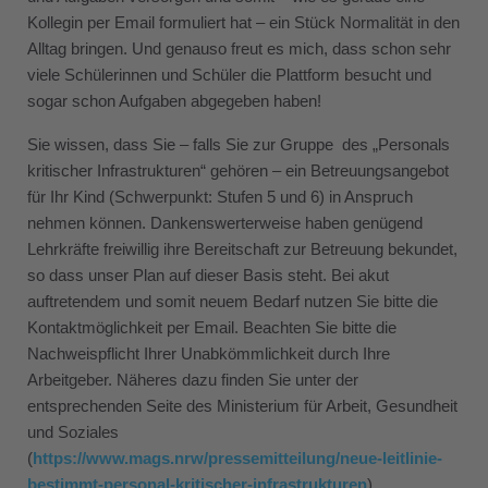
Kollegin per Email formuliert hat – ein Stück Normalität in den
Alltag bringen. Und genauso freut es mich, dass schon sehr
viele Schülerinnen und Schüler die Plattform besucht und
sogar schon Aufgaben abgegeben haben!
Sie wissen, dass Sie – falls Sie zur Gruppe des „Personals
kritischer Infrastrukturen“ gehören – ein Betreuungsangebot
für Ihr Kind (Schwerpunkt: Stufen 5 und 6) in Anspruch
nehmen können. Dankenswerterweise haben genügend
Lehrkräfte freiwillig ihre Bereitschaft zur Betreuung bekundet,
so dass unser Plan auf dieser Basis steht. Bei akut
auftretendem und somit neuem Bedarf nutzen Sie bitte die
Kontaktmöglichkeit per Email. Beachten Sie bitte die
Nachweispflicht Ihrer Unabkömmlichkeit durch Ihre
Arbeitgeber. Näheres dazu finden Sie unter der
entsprechenden Seite des Ministerium für Arbeit, Gesundheit
und Soziales
(
https://www.mags.nrw/pressemitteilung/neue-leitlinie-
bestimmt-personal-kritischer-infrastrukturen
).