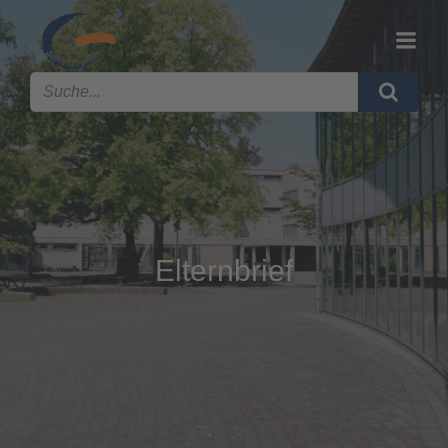
Elternbrief