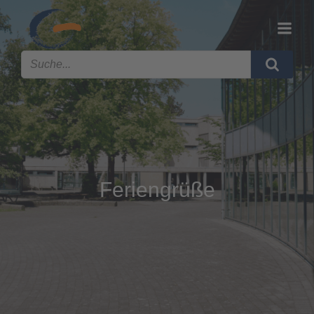
Feriengrüße