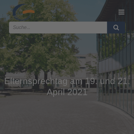
Elternsprechtag am 19. und 21.
April 2021