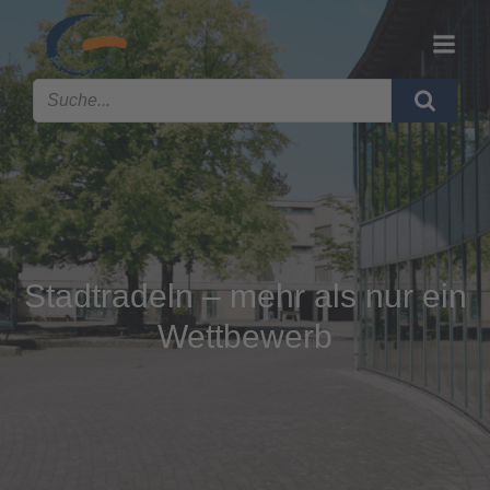
Stadtradeln – mehr als nur ein
Wettbewerb