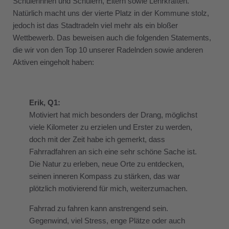
Schülerinnen und Schülern, Eltern sowie Lehrkräften.
Natürlich macht uns der vierte Platz in der Kommune stolz,
jedoch ist das Stadtradeln viel mehr als ein bloßer
Wettbewerb. Das beweisen auch die folgenden Statements,
die wir von den Top 10 unserer Radelnden sowie anderen
Aktiven eingeholt haben:
Erik, Q1:
Motiviert hat mich besonders der Drang, möglichst
viele Kilometer zu erzielen und Erster zu werden,
doch mit der Zeit habe ich gemerkt, dass
Fahrradfahren an sich eine sehr schöne Sache ist.
Die Natur zu erleben, neue Orte zu entdecken,
seinen inneren Kompass zu stärken, das war
plötzlich motivierend für mich, weiterzumachen.
Fahrrad zu fahren kann anstrengend sein.
Gegenwind, viel Stress, enge Plätze oder auch