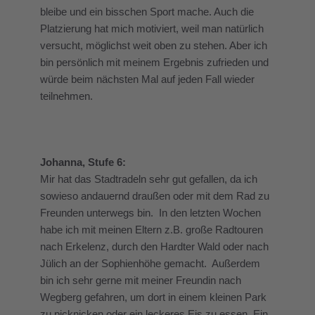
bleibe und ein bisschen Sport mache. Auch die
Platzierung hat mich motiviert, weil man natürlich
versucht, möglichst weit oben zu stehen. Aber ich
bin persönlich mit meinem Ergebnis zufrieden und
würde beim nächsten Mal auf jeden Fall wieder
teilnehmen.
Johanna, Stufe 6:
Mir hat das Stadtradeln sehr gut gefallen, da ich
sowieso andauernd draußen oder mit dem Rad zu
Freunden unterwegs bin. In den letzten Wochen
habe ich mit meinen Eltern z.B. große Radtouren
nach Erkelenz, durch den Hardter Wald oder nach
Jülich an der Sophienhöhe gemacht. Außerdem
bin ich sehr gerne mit meiner Freundin nach
Wegberg gefahren, um dort in einem kleinen Park
zu picknicken oder ein leckeres Eis zu essen. Ein