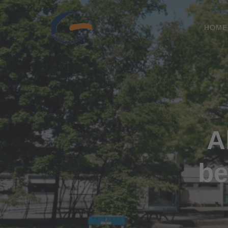
HOME
A
be