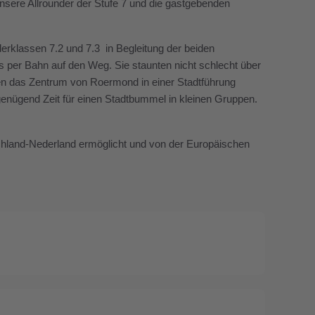
sere Allrounder der Stufe 7 und die gastgebenden
derklassen 7.2 und 7.3 in Begleitung der beiden
 per Bahn auf den Weg. Sie staunten nicht schlecht über
ten das Zentrum von Roermond in einer Stadtführung
enügend Zeit für einen Stadtbummel in kleinen Gruppen.
land-Nederland ermöglicht und von der Europäischen