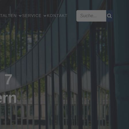
TALTEN
SERVICE
KONTAKT
 7
ern