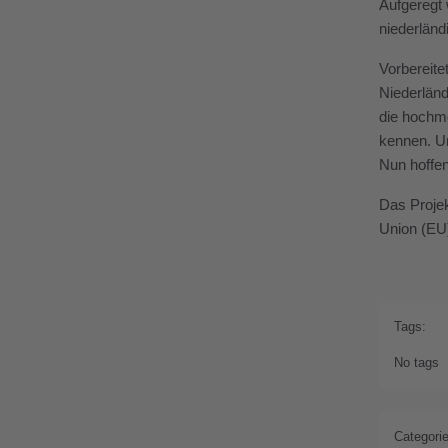
Aufgeregt 
niederländ
Vorbereite
Niederländ
die hochmo
kennen. Um
Nun hoffe
Das Proje
Union (EU)
Tags:
No tags
Categorie