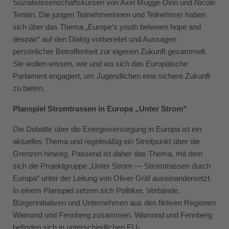
Sozialwissenschaftskursen von Axel Mugge-Dinn und Nicole
Tenten. Die jungen Teilnehmerinnen und Teilnehmer haben
sich über das Thema „Europe‘s youth between hope and
despair“ auf den Dialog vorbereitet und Aussagen
persönlicher Betroffenheit zur eigenen Zukunft gesammelt.
Sie wollen wissen, wie und wo sich das Europäische
Parlament engagiert, um Jugendlichen eine sichere Zukunft
zu bieten.
Planspiel Stromtrassen in Europa „Unter Strom“
Die Debatte über die Energieversorgung in Europa ist ein
aktuelles Thema und regelmäßig ein Streitpunkt über die
Grenzen hinweg. Passend ist daher das Thema, mit dem
sich die Projektgruppe „Unter Strom — Stromtrassen durch
Europa“ unter der Leitung von Oliver Gräf auseinandersetzt.
In einem Planspiel setzen sich Politiker, Verbände,
Bürgerinitiativen und Unternehmen aus den fiktiven Regionen
Wamond und Fennberg zusammen. Wamond und Fennberg
befinden sich in unterschiedlichen EU-