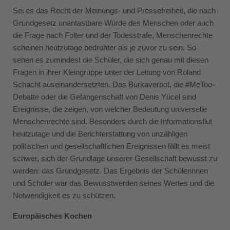
Sei es das Recht der Meinungs- und Pressefreiheit, die nach
Grundgesetz unantastbare Würde des Menschen oder auch
die Frage nach Folter und der Todesstrafe, Menschenrechte
scheinen heutzutage bedrohter als je zuvor zu sein. So
sehen es zumindest die Schüler, die sich genau mit diesen
Fragen in ihrer Kleingruppe unter der Leitung von Roland
Schacht auseinandersetzten. Das Burkaverbot, die #MeToo–
Debatte oder die Gefangenschaft von Denis Yücel sind
Ereignisse, die zeigen, von welcher Bedeutung universelle
Menschenrechte sind. Besonders durch die Informationsflut
heutzutage und die Berichterstattung von unzähligen
politischen und gesellschaftlichen Ereignissen fällt es meist
schwer, sich der Grundlage unserer Gesellschaft bewusst zu
werden: das Grundgesetz. Das Ergebnis der Schülerinnen
und Schüler war das Bewusstwerden seines Wertes und die
Notwendigkeit es zu schützen.
Europäisches Kochen