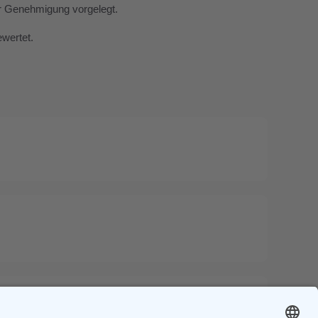
ur Genehmigung vorgelegt.
ewertet.
Next