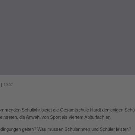
|
19:57
mmenden Schuljahr bietet die Gesamtschule Hardt denjenigen Schüle
eintreten, die Anwahl von Sport als viertem Abiturfach an.
dingungen gelten? Was müssen Schülerinnen und Schüler leisten?