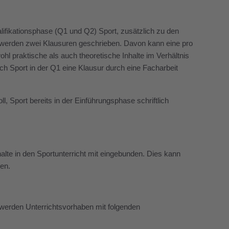
ualifikationsphase (Q1 und Q2) Sport, zusätzlich zu den
hr werden zwei Klausuren geschrieben. Davon kann eine pro
l praktische als auch theoretische Inhalte im Verhältnis
ch Sport in der Q1 eine Klausur durch eine Facharbeit
ll, Sport bereits in der Einführungsphase schriftlich
te in den Sportunterricht mit eingebunden. Dies kann
den.
Es werden Unterrichtsvorhaben mit folgenden