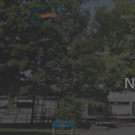
HOME
N