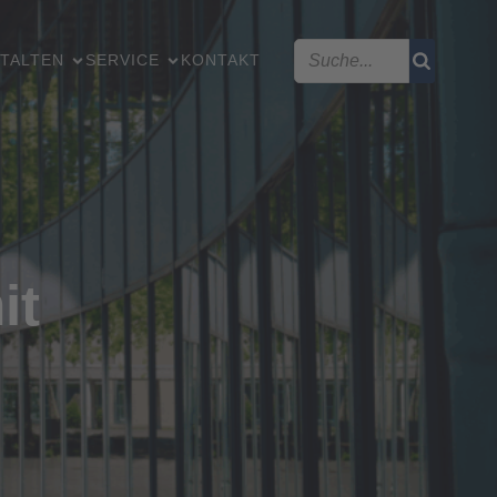
TALTEN
SERVICE
KONTAKT
it