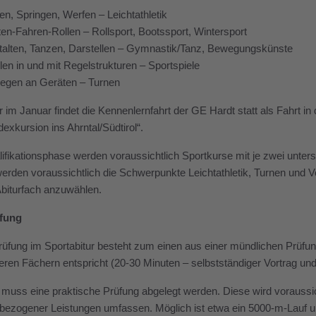
en, Springen, Werfen – Leichtathletik
ten-Fahren-Rollen – Rollsport, Bootssport, Wintersport
alten, Tanzen, Darstellen – Gymnastik/Tanz, Bewegungskünste
len in und mit Regelstrukturen – Sportspiele
egen an Geräten – Turnen
 im Januar findet die Kennenlernfahrt der GE Hardt statt als Fahrt in 
xkursion ins Ahrntal/Südtirol“.
lifikationsphase werden voraussichtlich Sportkurse mit je zwei unter
erden voraussichtlich die Schwerpunkte Leichtathletik, Turnen und Voll
Abiturfach anzuwählen.
üfung
üfung im Sportabitur besteht zum einen aus einer mündlichen Prüfun
eren Fächern entspricht (20-30 Minuten – selbstständiger Vortrag un
 muss eine praktische Prüfung abgelegt werden. Diese wird voraussi
ezogener Leistungen umfassen. Möglich ist etwa ein 5000-m-Lauf und