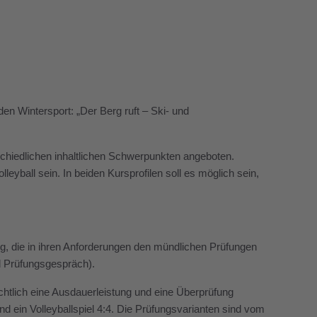
den Wintersport: „Der Berg ruft – Ski- und
schiedlichen inhaltlichen Schwerpunkten angeboten.
eyball sein. In beiden Kursprofilen soll es möglich sein,
g, die in ihren Anforderungen den mündlichen Prüfungen
d Prüfungsgespräch).
chtlich eine Ausdauerleistung und eine Überprüfung
 ein Volleyballspiel 4:4. Die Prüfungsvarianten sind vom