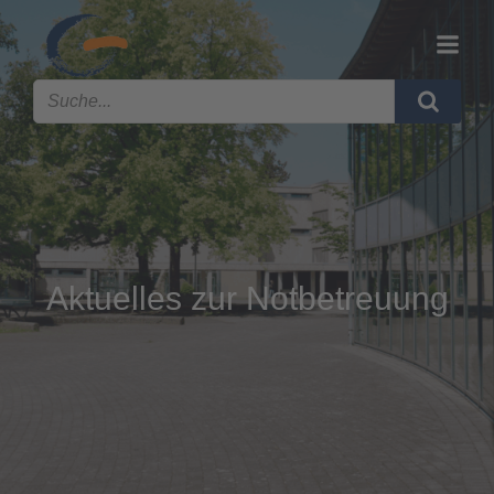
Aktuelles zur Notbetreuung