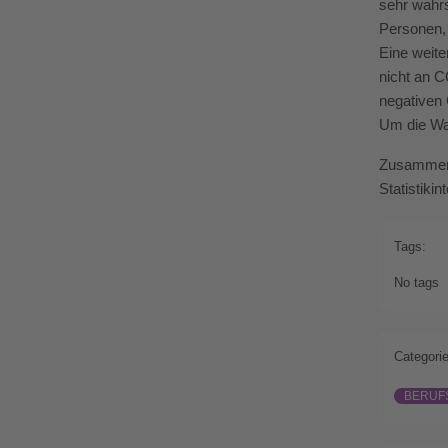
sehr wahrs
Personen, 
Eine weite
nicht an C
negativen 
Um die Wah
Zusammenfa
Statistiki
Tags:
No tags
Categorie
BERUF