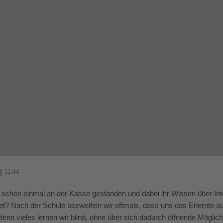
|
11:44
 schon einmal an der Kasse gestanden und dabei ihr Wissen über In
? Nach der Schule bezweifeln wir oftmals, dass uns das Erlernte a
 denn vieles lernen wir blind, ohne über sich dadurch öffnende Mögli