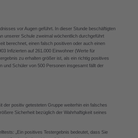
ändnisses vor Augen geführt. In dieser Stunde beschäftigten
e an unserer Schule zweimal wöchentlich durchgeführt
it berechnet, einen falsch positiven oder auch einen
 903 Infizierten auf 261.000 Einwohner (Werte für
ebnis zu erhalten größer ist, als ein richtig positives
en und Schüler von 500 Personen insgesamt fällt der
t der positiv getesteten Gruppe weiterhin ein falsches
größere Sicherheit bezüglich der Wahrhaftigkeit seines
tests: „Ein positives Testergebnis bedeutet, dass Sie