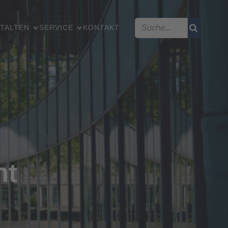
TALTEN
SERVICE
KONTAKT
ht