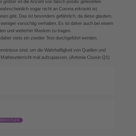
 größer ist die Anzahl von falsch positiv getesteten
ahrscheinlich sogar nicht an Corona erkrankt ist.
nen gibt. Das ist besonders gefährlich, da diese glauben,
eniger vorsichtig verhalten. Es ist daher auch bei einem
lten und weiterhin Masken zu tragen.
 daher stets ein zweiter Test durchgeführt werden.
enntnisse sind, um die Wahrhaftigkeit von Quellen und
im Matheunterricht mal aufzupassen. (Antonia Cousin Q1)
OBERSTUFE