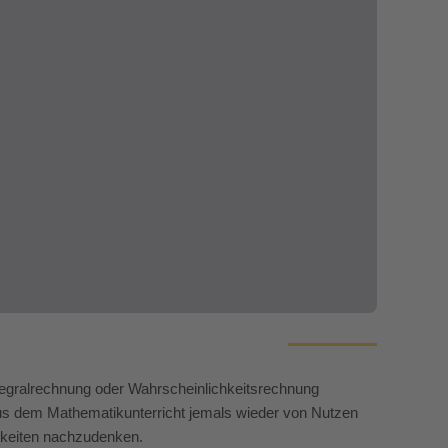
tegralrechnung oder Wahrscheinlichkeitsrechnung
us dem Mathematikunterricht jemals wieder von Nutzen
chkeiten nachzudenken.