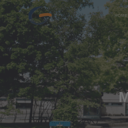
HOME
M