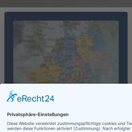
Erasmus &
Europaschule