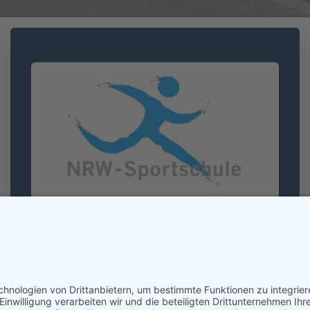
NRW-Sportschule