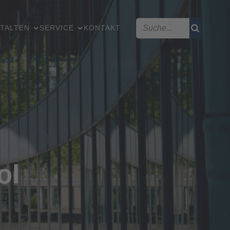
TALTEN
SERVICE
KONTAKT
ol