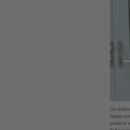
Der Erfahr
Sports nom
wurde er v