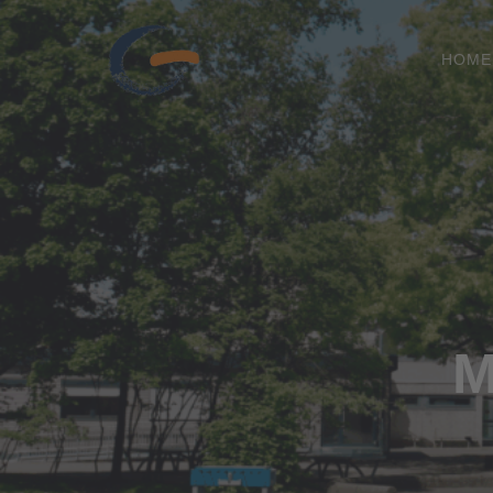
HOME
M