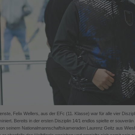
enste, Felix Wellers, aus der EFc (11. Klasse) war für alle vier Diszip
iniert. Bereits in der ersten Disziplin 14/1 endlos spielte er souverä
on seinem Nationalmannschaftskameraden Laurenz Geitz aus Wiesbade