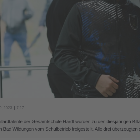
|
0, 2023
7:17
illardtalente der Gesamtschule Hardt wurden zu den diesjährigen Bill
 Bad Wildungen vom Schulbetrieb freigestellt. Alle drei überzeugten 