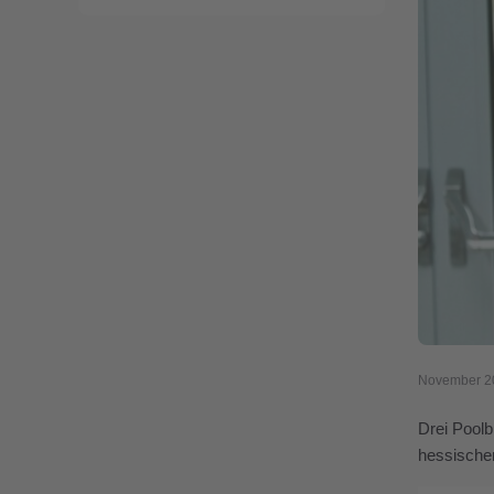
November 2
Drei Poolb
hessischen