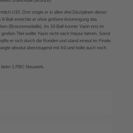
zweites Edelmetall (Bronze).
lich U15. Dort zeigte er in allen drei Disziplinen dieser
m 8-Ball erreichte er ohne größere Anstrengung das
en (Bronzemedaille). Im 10-Ball konnte Yasin erst im
 großen Titel wollte Yasin nicht nach Hause fahren. Somit
kämpfte er sich durch die Runden und stand erneut im Finale.
iegte absolut überzeugend mit 4:0 und holte auch noch
len beim 1.PBC Neuwerk.